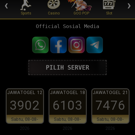
‹
›
 Ikan
Sports
Casino
GOO POP
Slot
T
Official Sosial Media
PILIH SERVER
JAWATOGEL 12
JAWATOGEL 18
JAWATOGEL 21
3902
6103
7476
Sabtu, 08-08-
Sabtu, 08-08-
Sabtu, 08-08-
2026
2026
2026