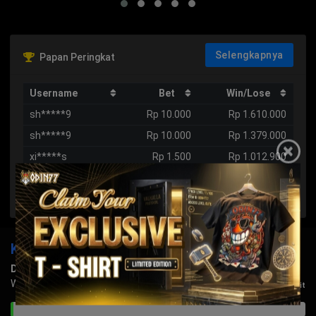
Selengkapnya
Papan Peringkat
Username
Bet
Win/Lose
sh*****9
Rp 10.000
Rp 1.610.000
sh*****9
Rp 10.000
Rp 1.379.000
×
xi*****s
Rp 1.500
Rp 1.012.900
se*****9
Rp 2.500
Rp 1.445.900
je*****i
Rp 600
Rp 1.088.260
mu*****3
Rp 2.000
Rp 2.973.000
aa*****l
Rp 2.000
Rp 1.043.600
KECEPATAN PROSES
ge*****7
Rp 8.000
Rp 1.198.000
DEPOSIT
1
ha*****2
Rp 600
Rp 3.031.380
Waktu proses
Menit
gs*****0
Rp 400
Rp 1.286.540