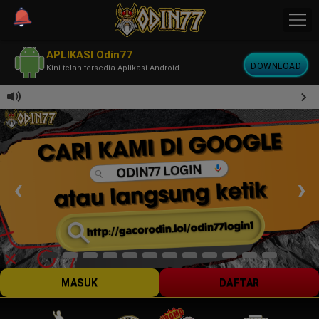
APLIKASI Odin77
DOWNLOAD
Kini telah tersedia Aplikasi Android
MASUK
DAFTAR